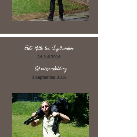
Erste Hilfe bei Jagdhunden
24 Juli 2016
Schweissausbildung
3 September 2016