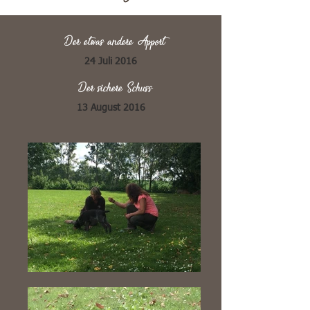
Der etwas andere Apport
24 Juli 2016
Der sichere Schuss
13 August 2016